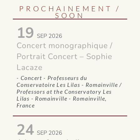
PROCHAINEMENT /
SOON
19
SEP 2026
Concert monographique /
Portrait Concert – Sophie
Lacaze
-
Concert
- Professeurs du
Conservatoire Les Lilas - Romainville /
Professors at the Conservatory Les
Lilas - Romainville
- Romainville,
France
24
SEP 2026