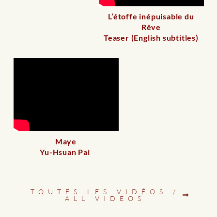
L’étoffe inépuisable du
Rêve
Teaser (English subtitles)
Maye
Yu-Hsuan Pai
TOUTES LES VIDÉOS /
ALL VIDEOS