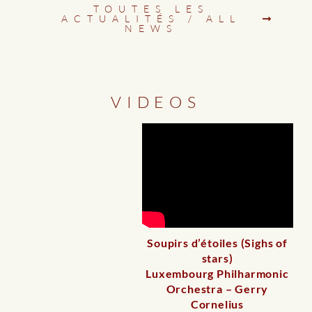
TOUTES LES
ACTUALITÉS / ALL
NEWS
VIDEOS
Soupirs d’étoiles (Sighs of
stars)
Luxembourg Philharmonic
Orchestra – Gerry
Cornelius