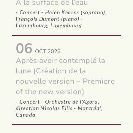
A la surface de l’eau
-
Concert
- Helen Kearns (soprano),
François Dumont (piano)
-
Luxembourg, Luxembourg
06
OCT 2026
Après avoir contemplé la
lune (Création de la
nouvelle version – Premiere
of the new version)
-
Concert
- Orchestre de l'Agora,
direction Nicolas Ellis
- Montréal,
Canada