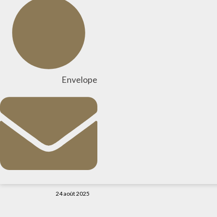
Envelope
24 août 2025