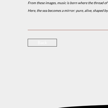
From these images, music is born where the thread of a
Here, the sea becomes a mirror: pure, alive, shaped
Back