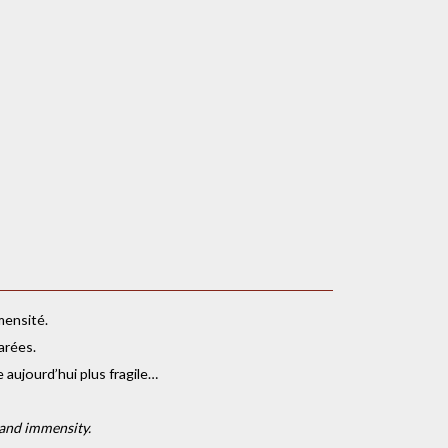
mensité.
arées.
 aujourd’hui plus fragile…
 and immensity.