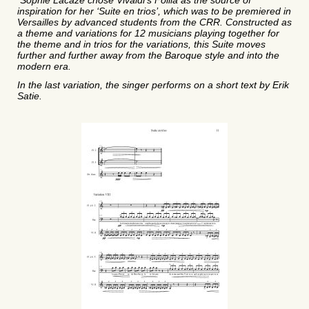
Sophie Lacaze chose Vivaldi’s Follia as the source of
inspiration for her ‘Suite en trios’, which was to be premiered in
Versailles by advanced students from the CRR. Constructed as
a theme and variations for 12 musicians playing together for
the theme and in trios for the variations, this Suite moves
further and further away from the Baroque style and into the
modern era.
In the last variation, the singer performs on a short text by Erik
Satie.