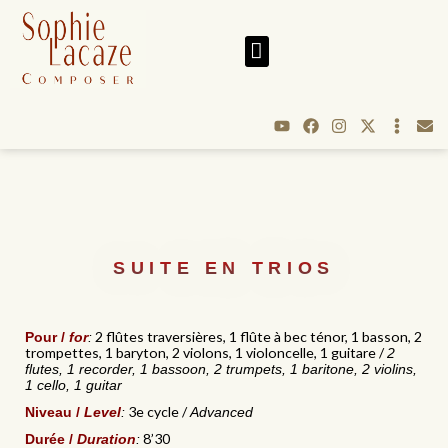
SUITE EN TRIOS
2 flûtes traversières, 1 flûte à bec ténor, 1 basson, 2
Pour /
for
:
trompettes, 1 baryton, 2 violons, 1 violoncelle, 1 guitare /
2
flutes, 1 recorder, 1 bassoon, 2 trumpets, 1 baritone, 2 violins,
1 cello, 1 guitar
3e cycle /
Niveau /
Level
:
Advanced
8’30
Durée /
Duration
: