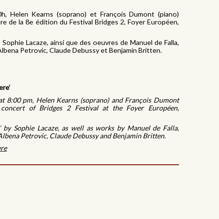
h, Helen Kearns (soprano) et François Dumont (piano)
e de la 8e édition du Festival Bridges 2, Foyer Européen,
 Sophie Lacaze, ainsi que des oeuvres de Manuel de Falla,
Albena Petrovic, Claude Debussy et Benjamin Britten.
ere’
t 8:00 pm, Helen Kearns (soprano) and François Dumont
 concert of Bridges 2 Festival at the Foyer Européen,
u’ by Sophie Lacaze, as well as works by Manuel de Falla,
 Albena Petrovic, Claude Debussy
and Benjamin Britten.
re