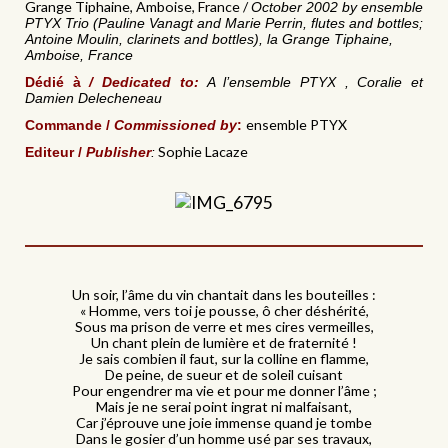
Grange Tiphaine, Amboise, France /
October 2002 by ensemble
PTYX Trio (Pauline Vanagt and Marie Perrin, flutes and bottles;
Antoine Moulin, clarinets and bottles), la Grange Tiphaine,
Amboise, France
Dédié à
/ Dedicated to:
A l’ensemble PTYX , Coralie et
Damien Delecheneau
ensemble PTYX
Commande /
Commissioned by
:
Sophie Lacaze
Editeur /
Publisher
:
Un soir, l’âme du vin chantait dans les bouteilles :
« Homme, vers toi je pousse, ô cher déshérité,
Sous ma prison de verre et mes cires vermeilles,
Un chant plein de lumière et de fraternité !
Je sais combien il faut, sur la colline en flamme,
De peine, de sueur et de soleil cuisant
Pour engendrer ma vie et pour me donner l’âme ;
Mais je ne serai point ingrat ni malfaisant,
Car j’éprouve une joie immense quand je tombe
Dans le gosier d’un homme usé par ses travaux,