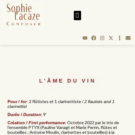
L'ÂME DU VIN
2 flûtistes et 1 clarinettiste /
Pour /
for
:
2 flautists and 1
clarinettist
: 9′
Durée /
Duration
: Octobre 2022 par le trio de
Création /
First performance
l’ensemble PTYX (Pauline Vanagt et Marie Perrin, flûtes et
bouteilles ; Antoine Moulin, clarinettes et bouteilles) à la